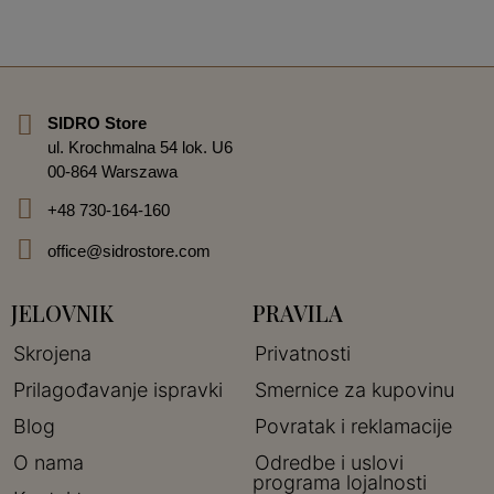
SIDRO Store
ul. Krochmalna 54 lok. U6
00-864 Warszawa
+48 730-164-160
office@sidrostore.com
JELOVNIK
PRAVILA
Skrojena
Privatnosti
Prilagođavanje ispravki
Smernice za kupovinu
Blog
Povratak i reklamacije
O nama
Odredbe i uslovi
programa lojalnosti