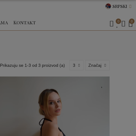
SRPSKI
ama
Kontakt
0
0
Prikazuju se 1-3 od 3 proizvod (a)
3
Značaj