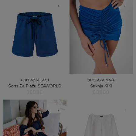
ODEĆA ZA PLAŽU
ODEĆA ZA PLAŽU
Šorts Za Plažu SEAWORLD
Suknja KIKI
ODEĆA ZA PLAŽU
ODEĆA ZA PLAŽU