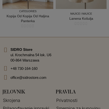
CATEGORIES
MAJICE I MAJICE
Kopija Od Kopija Od Haljina
Lanena Košulja
Panterka
CATEGORIES
MAJICE I MAJICE
SIDRO Store
ul. Krochmalna 54 lok. U6
00-864 Warszawa
+48 730-164-160
office@sidrostore.com
JELOVNIK
PRAVILA
Skrojena
Privatnosti
Prilagođavanje ispravki
Smernice za kupovinu