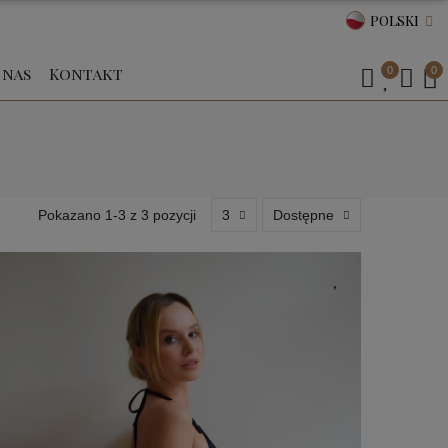
POLSKI
 nas
Kontakt
0
0
Pokazano 1-3 z 3 pozycji
3
Dostępne