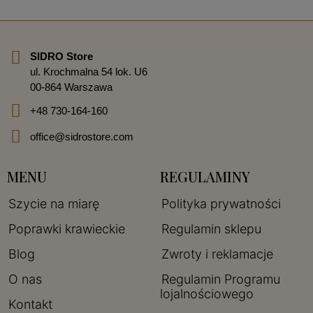
SIDRO Store
ul. Krochmalna 54 lok. U6
00-864 Warszawa
+48 730-164-160
office@sidrostore.com
MENU
REGULAMINY
Szycie na miarę
Polityka prywatności
Poprawki krawieckie
Regulamin sklepu
Blog
Zwroty i reklamacje
O nas
Regulamin Programu
lojalnościowego
Kontakt