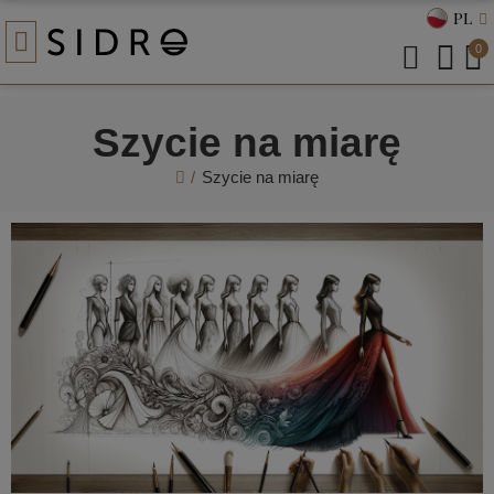
PL
0
Szycie na miarę
Szycie na miarę