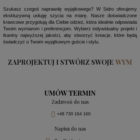
Szukasz czegoś naprawdę wyjątkowego? W Sidro oferujemy
ekskluzywną usługę szycia na miarę. Nasze doświadczone
krawcowe przygotują dla Ciebie odzież, która idealnie odpowiada
Twoim wymiarom i preferencjom. Wybierz indywidualny projekt i
tkaniny najwyższej jakości, aby stworzyć kreacje, które będą
świadczyć o Twoim wyjątkowym guście i stylu.
ZAPROJEKTUJ I STWÓRZ SWOJE
W
Y
M
A
UMÓW TERMIN
Zadzwoń do nas
+48 730 164 160
Napisz do nas