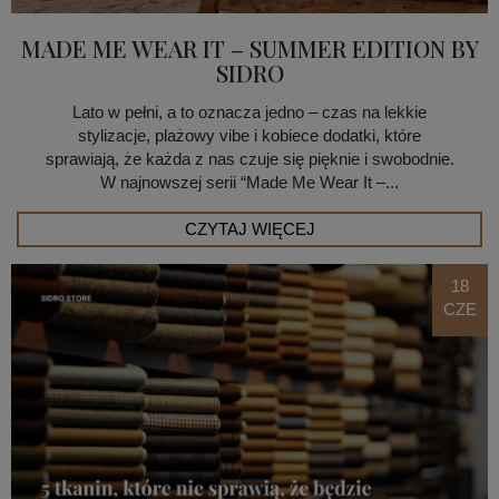
MADE ME WEAR IT – SUMMER EDITION BY
SIDRO
Lato w pełni, a to oznacza jedno – czas na lekkie
stylizacje, plażowy vibe i kobiece dodatki, które
sprawiają, że każda z nas czuje się pięknie i swobodnie.
W najnowszej serii “Made Me Wear It –...
CZYTAJ WIĘCEJ
18
CZE