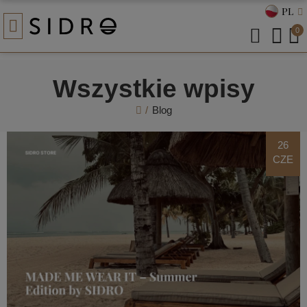
PL
0
Wszystkie wpisy
Blog
26
CZE