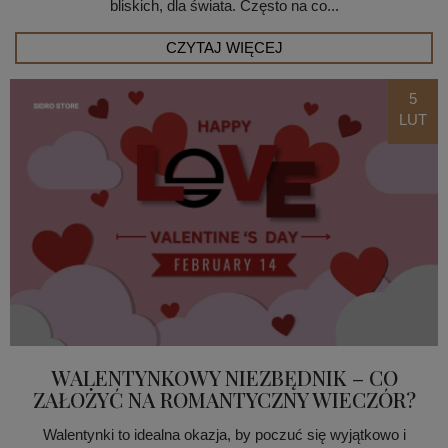
bliskich, dla świata. Często na co...
CZYTAJ WIĘCEJ
5
LUT
WALENTYNKOWY NIEZBĘDNIK – CO
ZAŁOŻYĆ NA ROMANTYCZNY WIECZÓR?
Walentynki to idealna okazja, by poczuć się wyjątkowo i