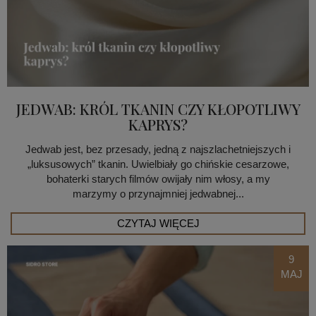
JEDWAB: KRÓL TKANIN CZY KŁOPOTLIWY
KAPRYS?
Jedwab jest, bez przesady, jedną z najszlachetniejszych i
„luksusowych” tkanin. Uwielbiały go chińskie cesarzowe,
bohaterki starych filmów owijały nim włosy, a my
marzymy o przynajmniej jedwabnej...
CZYTAJ WIĘCEJ
9
MAJ