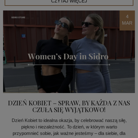
CZYTAJ WIĘCEJ
4
MAR
DZIEŃ KOBIET – SPRAW, BY KAŻDA Z NAS
CZUŁA SIĘ WYJĄTKOWO!
Dzień Kobiet to idealna okazja, by celebrować naszą siłę,
piękno i niezależność. To dzień, w którym warto
przypomnieć sobie, jak ważne jesteśmy – dla siebie, dla