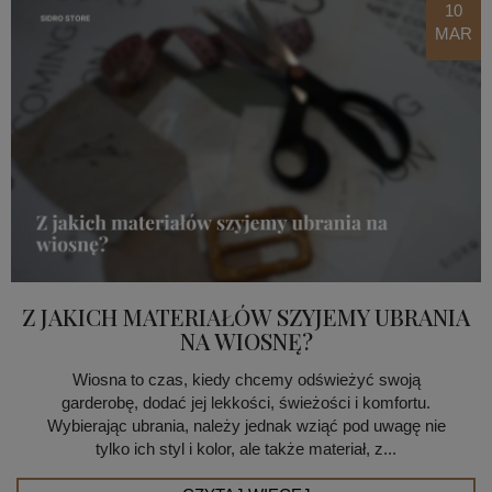
10
MAR
Z JAKICH MATERIAŁÓW SZYJEMY UBRANIA
NA WIOSNĘ?
Wiosna to czas, kiedy chcemy odświeżyć swoją
garderobę, dodać jej lekkości, świeżości i komfortu.
Wybierając ubrania, należy jednak wziąć pod uwagę nie
tylko ich styl i kolor, ale także materiał, z...