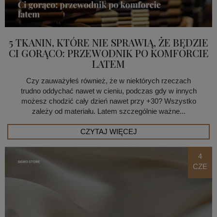
5 TKANIN, KTÓRE NIE SPRAWIĄ, ŻE BĘDZIE
CI GORĄCO: PRZEWODNIK PO KOMFORCIE
LATEM
Czy zauważyłeś również, że w niektórych rzeczach
trudno oddychać nawet w cieniu, podczas gdy w innych
możesz chodzić cały dzień nawet przy +30? Wszystko
zależy od materiału. Latem szczególnie ważne...
CZYTAJ WIĘCEJ
4
CZE