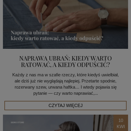
NAPRAWA UBRAŃ: KIEDY WARTO
RATOWAĆ, A KIEDY ODPUŚCIĆ?
Każdy z nas ma w szafie rzeczy, które kiedyś uwielbiał,
ale dziś już nie wyglądają najlepiej. Przetarte spodnie,
rozerwany szew, urwana haftka… I wtedy pojawia się
pytanie — czy warto naprawiać,...
CZYTAJ WIĘCEJ
10
KWI