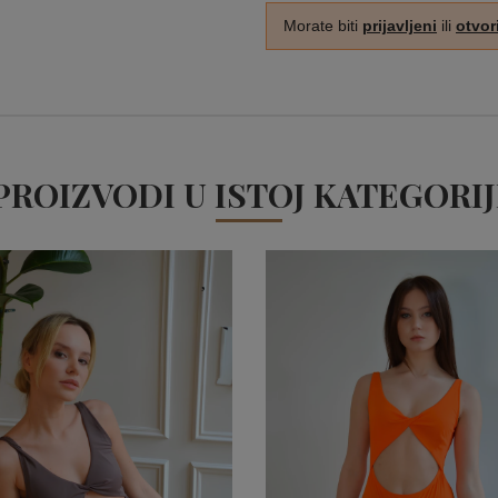
Morate biti
prijavljeni
ili
otvor
PROIZVODI U ISTOJ KATEGORIJ