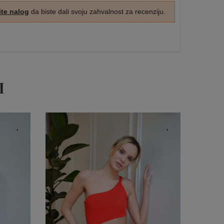
ite nalog
da biste dali svoju zahvalnost za recenziju.
I