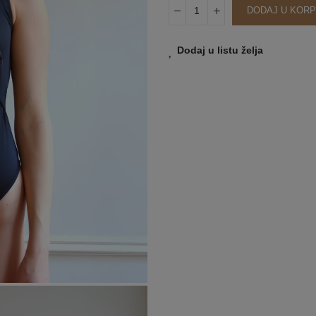
DODAJ U KOR
Dodaj u listu želja