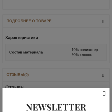
ПОДРОБНЕЕ О ТОВАРЕ
Характеристики
10% полиэстер
Состав материала
90% хлопок
ОТЗЫВЫ(0)
Отзывы
На данный момент нет отзывов
NEWSLETTER