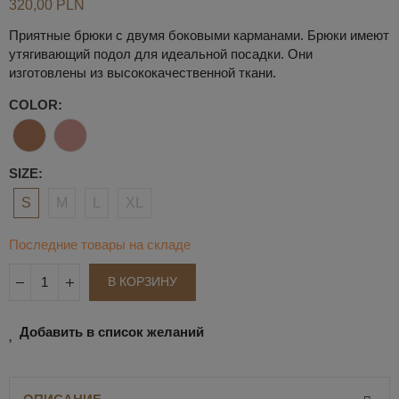
320,00 PLN
Приятные брюки с двумя боковыми карманами. Брюки имеют
утягивающий подол для идеальной посадки. Они
изготовлены из высококачественной ткани.
COLOR
SIZE
S
M
L
XL
Последние товары на складе
В КОРЗИНУ
Добавить в список желаний