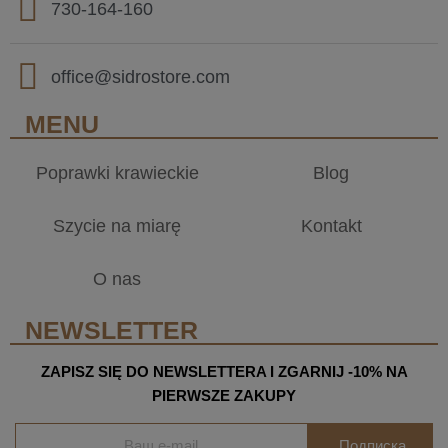
730-164-160
office@sidrostore.com
MENU
Poprawki krawieckie
Blog
Szycie na miarę
Kontakt
O nas
NEWSLETTER
ZAPISZ SIĘ DO NEWSLETTERA I ZGARNIJ -10% NA
PIERWSZE ZAKUPY
Подписка