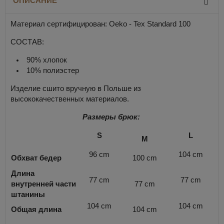
ОПИСАНИЕ
Материал сертифицирован: Oeko - Tex Standard 100
СОСТАВ:
90% хлопок
10% полиэстер
Изделие сшито вручную в Польше из
высококачественных материалов.
Размеры брюк:
S
L
M
96 cm
104 cm
Обхват бедер
100 cm
Длина
77 cm
77 cm
внутренней части
77 cm
штанины
104 cm
104 cm
Общая длина
104 cm