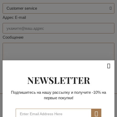
Адрес E-mail
Сообщение
NEWSLETTER
Отправить
Подпишитесь на нашу рассылку и получите -10% на
первые покупки!