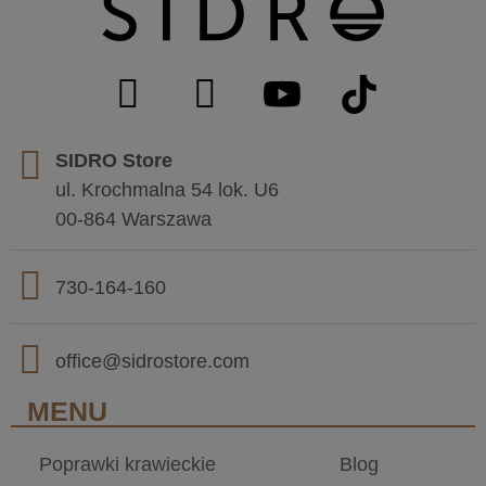
SIDRO Store
ul. Krochmalna 54 lok. U6
00-864 Warszawa
730-164-160
office@sidrostore.com
MENU
Poprawki krawieckie
Blog