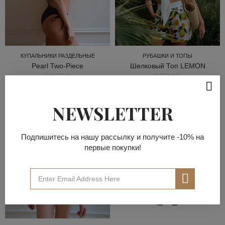
КУПАЛЬНИКИ РАЗДЕЛЬНЫЕ
РУБАШКИ И ТОПЫ
Pearl Two-Piece
Шелковый Топ LEMON
КУПАЛЬНИКИ РАЗДЕЛЬНЫЕ
РУБАШКИ И ТОПЫ
NEWSLETTER
Подпишитесь на нашу рассылку и получите -10% на
первые покупки!