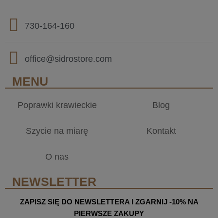
730-164-160
office@sidrostore.com
MENU
Poprawki krawieckie
Blog
Szycie na miarę
Kontakt
O nas
NEWSLETTER
ZAPISZ SIĘ DO NEWSLETTERA I ZGARNIJ -10% NA
PIERWSZE ZAKUPY