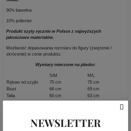
90% bawełna
10% poliester
Produkt szyty ręcznie w Polsce z najwyższych
jakościowo materiałów.
Możliwość dopasowania rozmiaru do figury (zwężenie /
skrócenie) w cenie produktu.
Wymiary mierzone na płasko:
S/M
M/L
Rękaw od szyjki
75 cm
75 cm
Biust
66 cm
69 cm
Talia
60 cm
63 cm
Całkowita długość
141 cm
141 cm
NEWSLETTER
SZCZEGÓŁY PRODUKTU