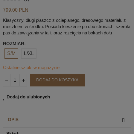
799,00 PLN
Klasyczny, długi płaszcz z ocieplanego, dresowego materiału z
meszkiem w środku. Posiada kieszenie po obu stronach, szeroki
pas do zawiązania w talii, oraz rozcięcia na bokach dołu
ROZMIAR
S/M
L/XL
Ostatnie sztuki w magazynie
DODAJ DO KOSZYKA
Dodaj do ulubionych
OPIS
Skład: