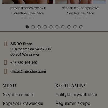
STROJE JEDNOCZĘŚCIOWE
STROJE JEDNOCZĘŚCIOWE
Florentine One-Piece
Seville One-Piece
STROJE JEDNOCZĘŚCIOWE
STROJE JEDNOCZĘŚCIOWE
SIDRO Store
ul. Krochmalna 54 lok. U6
00-864 Warszawa
+48 730-164-160
office@sidrostore.com
MENU
REGULAMINY
Szycie na miarę
Polityka prywatności
Poprawki krawieckie
Regulamin sklepu